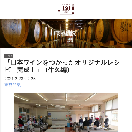
toggle navigation
商品開発
END
「日本ワインをつかったオリジナルレシ
ピ 完成！」（牛久編）
2021.2.23～2.25
商品開発