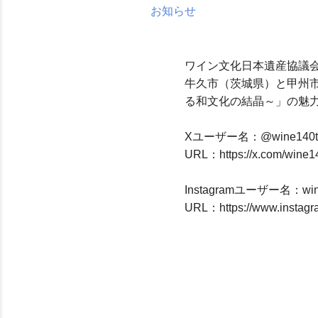
お知らせ
ワイン文化日本遺産協議会の
牛久市（茨城県）と甲州市
る和文化の結晶～」の魅
Xユーザー名：@wine140t
URL：https://x.com/wine1
Instagramユーザー名：win
URL：https://www.instagr