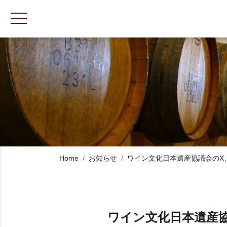
toggle navigation
Home
お知らせ
ワイン文化日本遺産協議会のX、I
ワイン文化日本遺産協