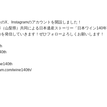
X、Instagramのアカウントを開設しました！
（山梨県）共同による日本遺産ストーリー「日本ワイン140
力を発信していきます！ぜひフォローよろしくお願いします！
h
40th
e140th
am.com/wine140th/