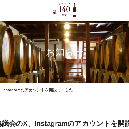
お知らせ
nstagramのアカウントを開設しました！
議会のX、Instagramのアカウントを