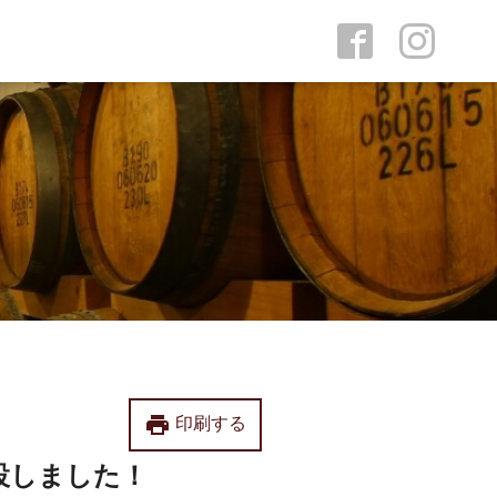
print
印刷する
開設しました！