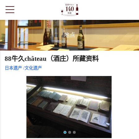
toggle navigation
地点
88牛久château（酒庄）所藏资料
日本遗产
/
文化遗产