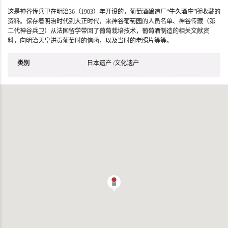
这是神谷传兵卫在明治36（1903）年开设的，葡萄酒酿造厂“牛久酒庄”所收藏的
资料。保存着明治时代到大正时代，来神谷葡萄园的人员名单、神谷传藏（第
二代神谷兵卫）从法国留学带回了葡萄栽培技术，葡萄酒制造的相关文献资
料，向明治天皇进贡葡萄时的信函，以及当时的老照片等等。
类别
日本遗产
/
文化遗产