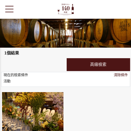
toggle navigation
活動
1個結果
現在的檢索條件
清除條件
活動