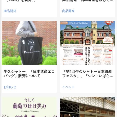
商品開発
商品開発
牛久シャトー 「日本遺産エコ
『第4回牛久シャトー日本遺産
バッグ」販売について
フェスタ』、『シン・いばら…
お知らせ
イベント