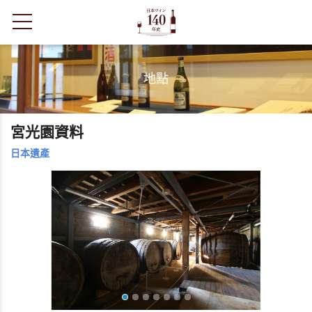
toggle navigation
地點
宮光園資料
日本遺產